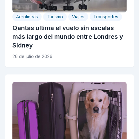
Aerolineas
Turismo
Viajes
Transportes
Qantas ultima el vuelo sin escalas
más largo del mundo entre Londres y
Sídney
26 de julio de 2026