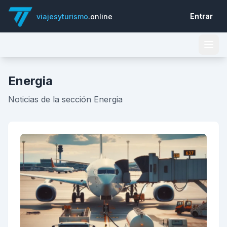
Entrar
viajesyturismo
.online
Energia
Noticias de la sección Energia