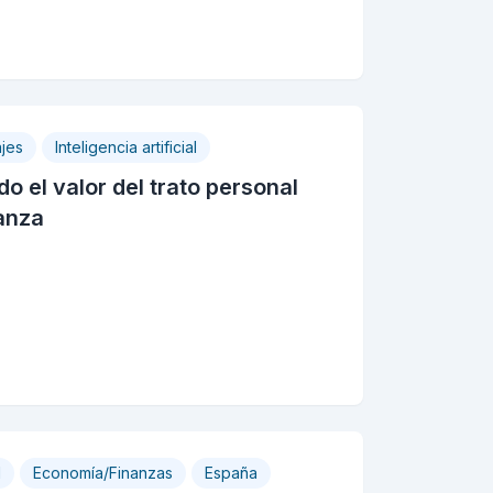
ajes
Inteligencia artificial
o el valor del trato personal
anza
l
Economía/Finanzas
España