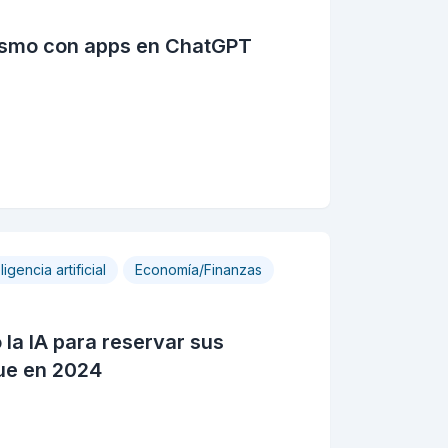
rismo con apps en ChatGPT
ligencia artificial
Economía/Finanzas
ó la IA para reservar sus
ue en 2024