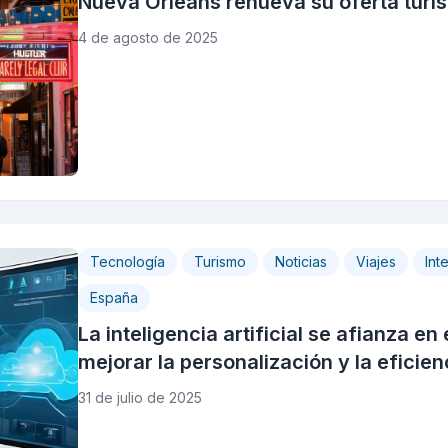
Nueva Orleans renueva su oferta turísti
4 de agosto de 2025
Tecnología
Turismo
Noticias
Viajes
Inte
España
La inteligencia artificial se afianza e
mejorar la personalización y la eficien
31 de julio de 2025