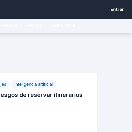
Entrar
ostelería
Eventos
Gastronomía
ajes
Inteligencia artificial
iesgos de reservar itinerarios