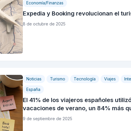
Economía/Finanzas
Expedia y Booking revolucionan el tu
8 de octubre de 2025
Noticias
Turismo
Tecnología
Viajes
Inte
España
El 41% de los viajeros españoles utiliz
vacaciones de verano, un 84% más q
9 de septiembre de 2025