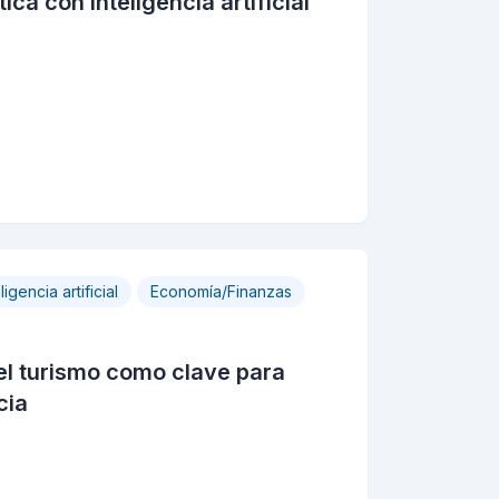
ca con inteligencia artificial
ligencia artificial
Economía/Finanzas
n el turismo como clave para
cia