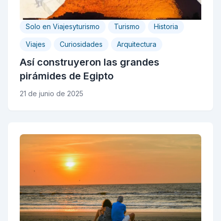
Solo en Viajesyturismo
Turismo
Historia
Viajes
Curiosidades
Arquitectura
Así construyeron las grandes
pirámides de Egipto
21 de junio de 2025