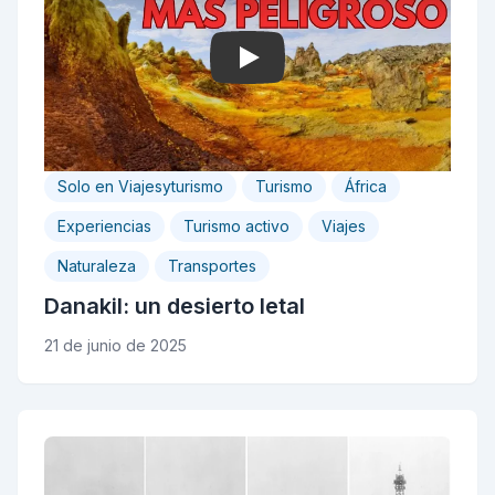
Play
Solo en Viajesyturismo
Turismo
África
Experiencias
Turismo activo
Viajes
Naturaleza
Transportes
Danakil: un desierto letal
21 de junio de 2025