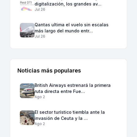
digitalización, los grandes av…
Jul 26
Qantas ultima el vuelo sin escalas
más largo del mundo entr…
Jul 26
Noticias más populares
British Airways estrenará la primera
ruta directa entre Fue…
Ago 2
El sector turístico tiembla ante la
invasión de Ceuta y la …
Ago 2