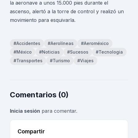
la aeronave a unos 15.000 pies durante el
ascenso, alertó a la torre de control y realizó un
movimiento para esquivarla.
#Accidentes
#Aerolíneas
#Aeroméxico
#México
#Noticias
#Sucesos
#Tecnologia
#Transportes
#Turismo
#Viajes
Comentarios (0)
Inicia sesión
para comentar.
Compartir