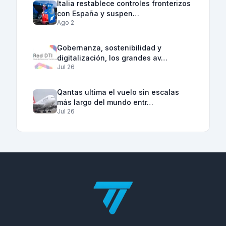
Italia restablece controles fronterizos
con España y suspen…
Ago 2
Gobernanza, sostenibilidad y
digitalización, los grandes av…
Jul 26
Qantas ultima el vuelo sin escalas
más largo del mundo entr…
Jul 26