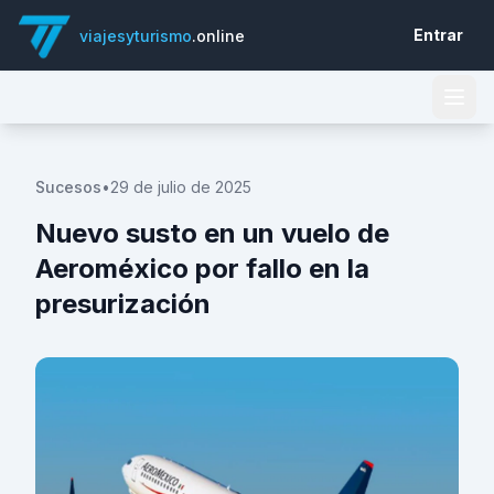
Entrar
viajesyturismo
.online
Sucesos
•
29 de julio de 2025
Nuevo susto en un vuelo de
Aeroméxico por fallo en la
presurización