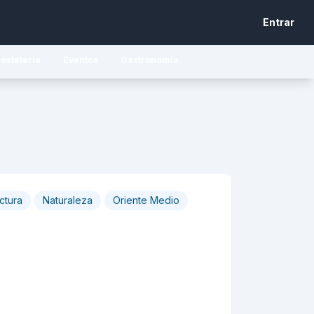
Entrar
ostelería
Eventos
Gastronomía
ctura
Naturaleza
Oriente Medio