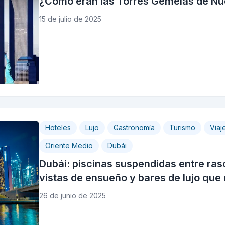
¿Cómo eran las Torres Gemelas de Nu
15 de julio de 2025
Hoteles
Lujo
Gastronomía
Turismo
Viaj
Oriente Medio
Dubái
Dubái: piscinas suspendidas entre ras
vistas de ensueño y bares de lujo que 
26 de junio de 2025