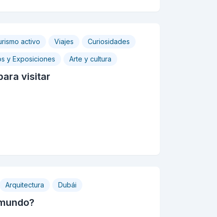
urismo activo
Viajes
Curiosidades
s y Exposiciones
Arte y cultura
ara visitar
Arquitectura
Dubái
l mundo?