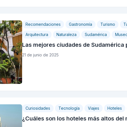
Recomendaciones
Gastronomía
Turismo
T
Arquitectura
Naturaleza
Sudamérica
Museo
Las mejores ciudades de Sudamérica p
21 de junio de 2025
Curiosidades
Tecnología
Viajes
Hoteles
¿Cuáles son los hoteles más altos de