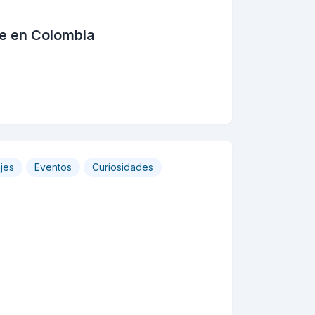
se en Colombia
jes
Eventos
Curiosidades