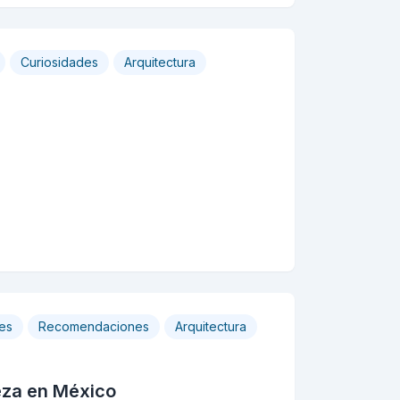
Curiosidades
Arquitectura
jes
Recomendaciones
Arquitectura
leza en México