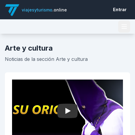
Entrar
viajesyturismo
.online
Arte y cultura
Noticias de la sección Arte y cultura
Play