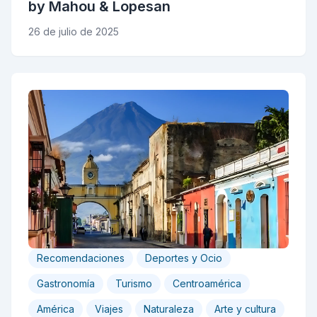
by Mahou & Lopesan
26 de julio de 2025
Recomendaciones
Deportes y Ocio
Gastronomía
Turismo
Centroamérica
América
Viajes
Naturaleza
Arte y cultura