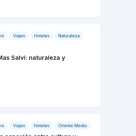
mo
Viajes
Hoteles
Naturaleza
Mas Salvi: naturaleza y
mo
Viajes
Hoteles
Oriente Medio