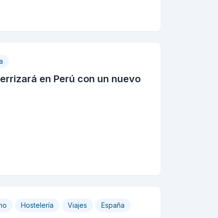
a
terrizará en Perú con un nuevo
mo
Hostelería
Viajes
España