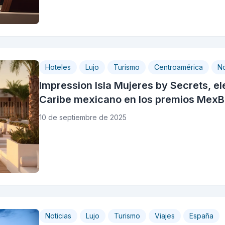
Hoteles
Lujo
Turismo
Centroamérica
No
Impression Isla Mujeres by Secrets, el
Caribe mexicano en los premios MexB
10 de septiembre de 2025
Noticias
Lujo
Turismo
Viajes
España