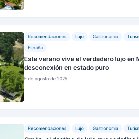
Recomendaciones
Lujo
Gastronomía
Turis
España
Este verano vive el verdadero lujo en 
desconexión en estado puro
5 de agosto de 2025
Recomendaciones
Lujo
Gastronomía
Turis