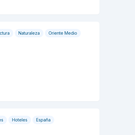
ctura
Naturaleza
Oriente Medio
es
Hoteles
España