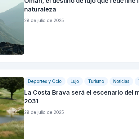
Omán, el destino de lujo que redefine 
naturaleza
28 de julio de 2025
Deportes y Ocio
Lujo
Turismo
Noticias
La Costa Brava será el escenario del 
2031
28 de julio de 2025