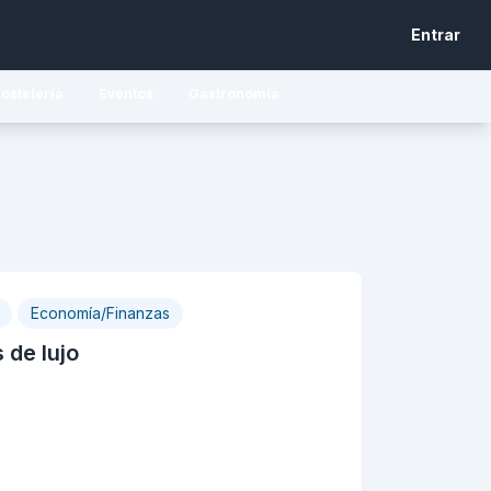
Entrar
ostelería
Eventos
Gastronomía
Economía/Finanzas
 de lujo