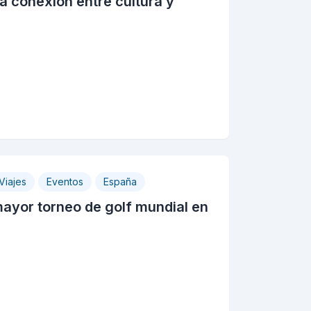
la conexión entre cultura y
Viajes
Eventos
España
mayor torneo de golf mundial en