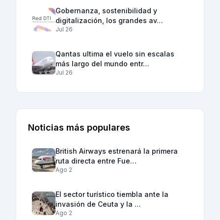
Gobernanza, sostenibilidad y
digitalización, los grandes av…
Jul 26
Qantas ultima el vuelo sin escalas
más largo del mundo entr…
Jul 26
Noticias más populares
British Airways estrenará la primera
ruta directa entre Fue…
Ago 2
El sector turístico tiembla ante la
invasión de Ceuta y la …
Ago 2