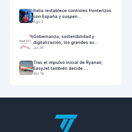
Italia restablece controles fronterizos
con España y suspen…
Ago 2
Gobernanza, sostenibilidad y
digitalización, los grandes av…
Jul 26
Tras el impulso inicial de Ryanair,
EasyJet también decide …
Abr 18