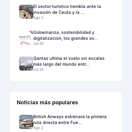
El sector turístico tiembla ante la
invasión de Ceuta y la …
Ago 2
Gobernanza, sostenibilidad y
digitalización, los grandes av…
Jul 26
Qantas ultima el vuelo sin escalas
más largo del mundo entr…
Jul 26
Noticias más populares
British Airways estrenará la primera
ruta directa entre Fue…
Ago 2