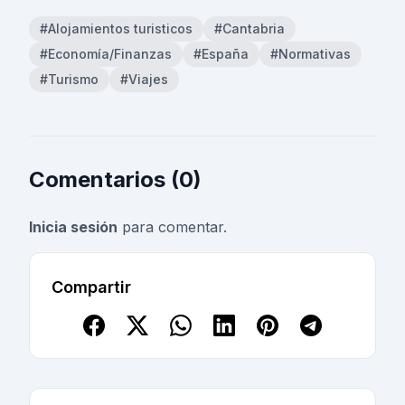
#Alojamientos turisticos
#Cantabria
#Economía/Finanzas
#España
#Normativas
#Turismo
#Viajes
Comentarios (0)
Inicia sesión
para comentar.
Compartir