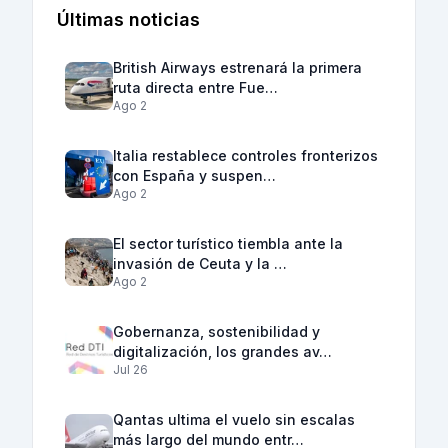
Últimas noticias
British Airways estrenará la primera
ruta directa entre Fue…
Ago 2
Italia restablece controles fronterizos
con España y suspen…
Ago 2
El sector turístico tiembla ante la
invasión de Ceuta y la …
Ago 2
Gobernanza, sostenibilidad y
digitalización, los grandes av…
Jul 26
Qantas ultima el vuelo sin escalas
más largo del mundo entr…