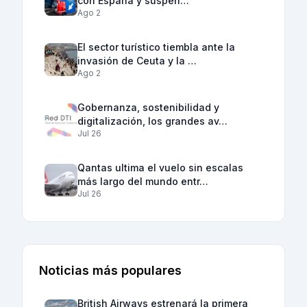
con España y suspen…
Ago 2
El sector turístico tiembla ante la
invasión de Ceuta y la …
Ago 2
Gobernanza, sostenibilidad y
digitalización, los grandes av…
Jul 26
Qantas ultima el vuelo sin escalas
más largo del mundo entr…
Jul 26
Noticias más populares
British Airways estrenará la primera