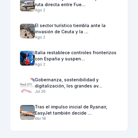
ruta directa entre Fue…
Ago 2
El sector turístico tiembla ante la
invasión de Ceuta y la …
Ago 2
Italia restablece controles fronterizos
con España y suspen…
Ago 2
Gobernanza, sostenibilidad y
digitalización, los grandes av…
Jul 26
Tras el impulso inicial de Ryanair,
EasyJet también decide …
Abr 18