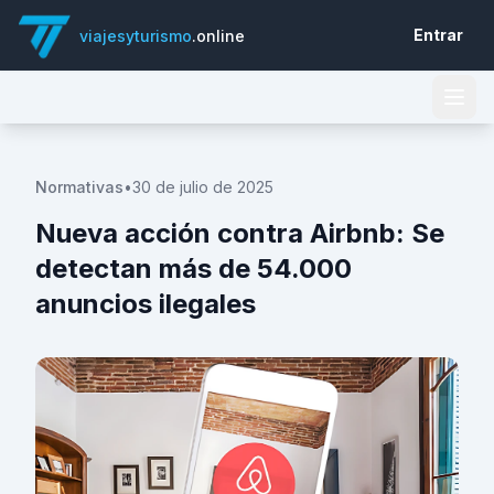
Entrar
viajesyturismo
.online
Normativas
•
30 de julio de 2025
Nueva acción contra Airbnb: Se
detectan más de 54.000
anuncios ilegales