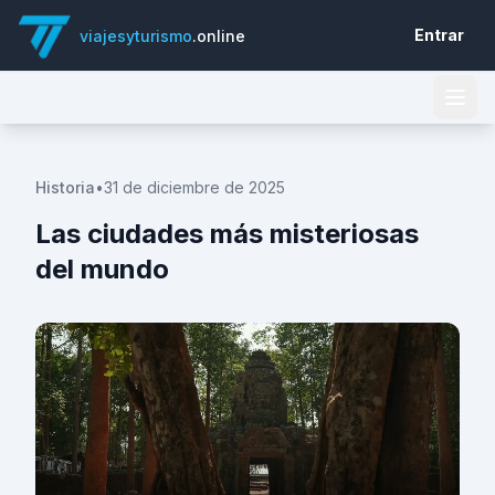
Entrar
viajesyturismo
.online
Historia
•
31 de diciembre de 2025
Las ciudades más misteriosas
del mundo