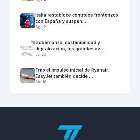
Italia restablece controles fronterizos
con España y suspen…
Ago 2
Gobernanza, sostenibilidad y
digitalización, los grandes av…
Jul 26
Tras el impulso inicial de Ryanair,
EasyJet también decide …
Abr 18