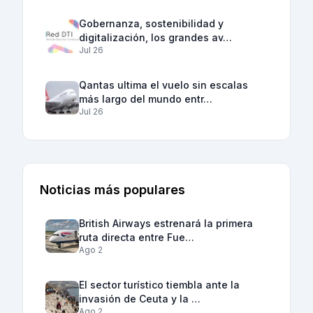
Gobernanza, sostenibilidad y
digitalización, los grandes av…
Jul 26
Qantas ultima el vuelo sin escalas
más largo del mundo entr…
Jul 26
Noticias más populares
British Airways estrenará la primera
ruta directa entre Fue…
Ago 2
El sector turístico tiembla ante la
invasión de Ceuta y la …
Ago 2