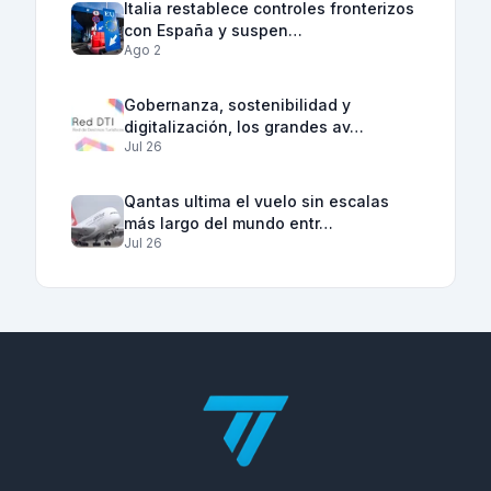
Italia restablece controles fronterizos
con España y suspen…
Ago 2
Gobernanza, sostenibilidad y
digitalización, los grandes av…
Jul 26
Qantas ultima el vuelo sin escalas
más largo del mundo entr…
Jul 26