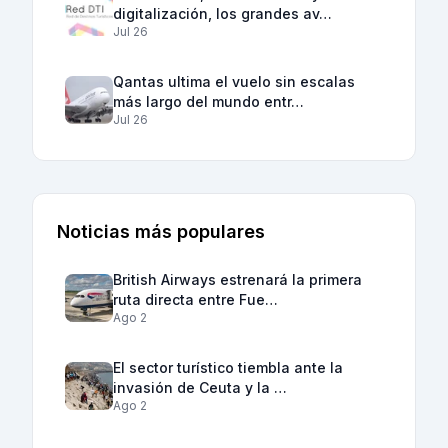
digitalización, los grandes av…
Jul 26
Qantas ultima el vuelo sin escalas
más largo del mundo entr…
Jul 26
Noticias más populares
British Airways estrenará la primera
ruta directa entre Fue…
Ago 2
El sector turístico tiembla ante la
invasión de Ceuta y la …
Ago 2