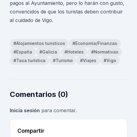
pagos al Ayuntamiento, pero lo harán con gusto,
convencidos de que los turistas deben contribuir
al cuidado de Vigo.
#Alojamientos turisticos
#Economía/Finanzas
#España
#Galicia
#Hoteles
#Normativas
#Tasa turística
#Turismo
#Viajes
#Vigo
Comentarios (0)
Inicia sesión
para comentar.
Compartir