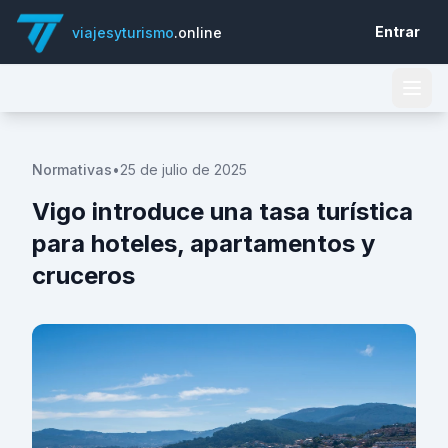
Entrar
viajesyturismo
.online
Normativas
•
25 de julio de 2025
Vigo introduce una tasa turística
para hoteles, apartamentos y
cruceros