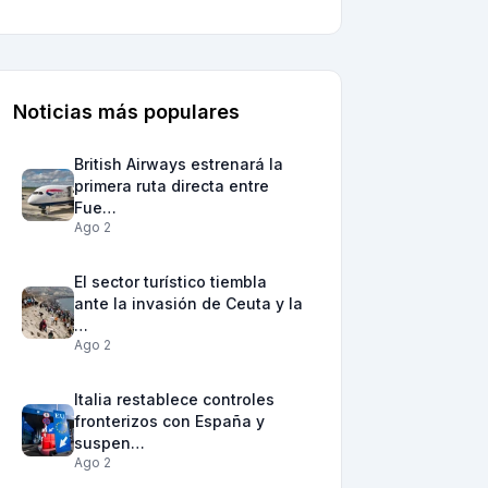
Noticias más populares
British Airways estrenará la
primera ruta directa entre
Fue…
Ago 2
El sector turístico tiembla
ante la invasión de Ceuta y la
…
Ago 2
Italia restablece controles
fronterizos con España y
suspen…
Ago 2