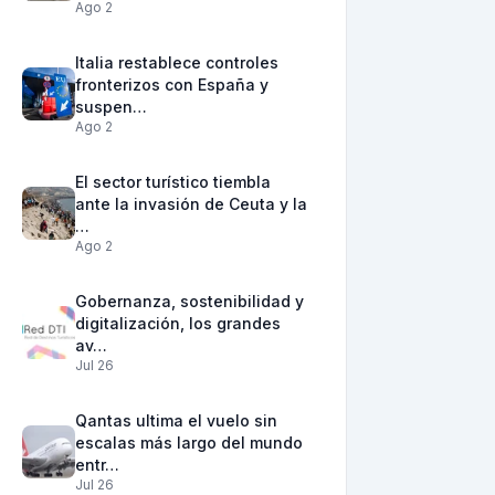
Ago 2
Italia restablece controles
fronterizos con España y
suspen…
Ago 2
El sector turístico tiembla
ante la invasión de Ceuta y la
…
Ago 2
Gobernanza, sostenibilidad y
digitalización, los grandes
av…
Jul 26
Qantas ultima el vuelo sin
escalas más largo del mundo
entr…
Jul 26