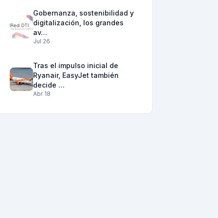
Gobernanza, sostenibilidad y
digitalización, los grandes
av…
Jul 26
Tras el impulso inicial de
Ryanair, EasyJet también
decide …
Abr 18