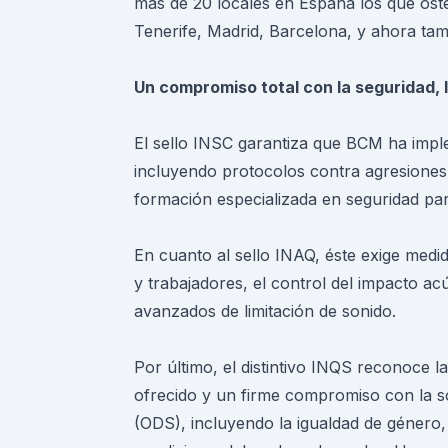
más de 20 locales en España los que ostent
Tenerife, Madrid, Barcelona, y ahora ta
Un compromiso total con la seguridad, l
El sello INSC garantiza que BCM ha impl
incluyendo protocolos contra agresiones
formación especializada en seguridad par
En cuanto al sello INAQ, éste exige medid
y trabajadores, el control del impacto ac
avanzados de limitación de sonido.
Por último, el distintivo INQS reconoce l
ofrecido y un firme compromiso con la sos
(ODS), incluyendo la igualdad de género,