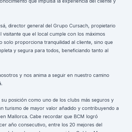
nocimiento que impulsa la experiencia del cliente y
á, director general del Grupo Cursach, propietario
l visitante que el local cumple con los máximos
o solo proporciona tranquilidad al cliente, sino que
leta y segura para todos, beneficiando tanto al
nosotros y nos anima a seguir en nuestro camino
á.
 su posición como uno de los clubs más seguros y
un turismo de mayor valor añadido y contribuyendo a
o en Mallorca. Cabe recordar que BCM logró
cer año consecutivo, entre los 20 mejores del