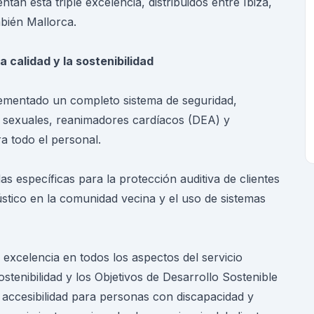
an esta triple excelencia, distribuidos entre Ibiza,
mbién Mallorca.
a calidad y la sostenibilidad
ementado un completo sistema de seguridad,
 sexuales, reanimadores cardíacos (DEA) y
a todo el personal.
as específicas para la protección auditiva de clientes
ústico en la comunidad vecina y el uso de sistemas
a excelencia en todos los aspectos del servicio
tenibilidad y los Objetivos de Desarrollo Sostenible
 accesibilidad para personas con discapacidad y