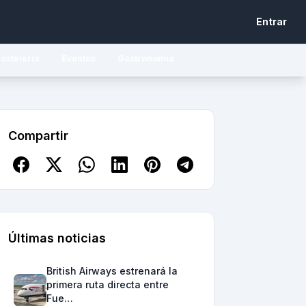
Entrar
ostelería
Eventos
Gastronomía
Compartir
Últimas noticias
British Airways estrenará la
primera ruta directa entre
Fue…