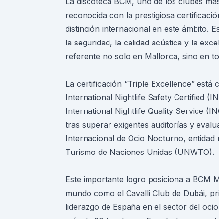
La discoteca BCM, uno de los clubes má
reconocida con la prestigiosa certificaci
distinción internacional en este ámbito. E
la seguridad, la calidad acústica y la ex
referente no solo en Mallorca, sino en 
La certificación “Triple Excellence” está 
International Nightlife Safety Certified (I
International Nightlife Quality Service (I
tras superar exigentes auditorías y evalu
Internacional de Ocio Nocturno, entidad 
Turismo de Naciones Unidas (UNWTO).
Este importante logro posiciona a BCM Mal
mundo como el Cavalli Club de Dubái, prim
liderazgo de España en el sector del ocio