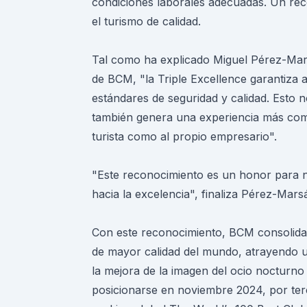
condiciones laborales adecuadas. Un reco
el turismo de calidad.
Tal como ha explicado Miguel Pérez-Mars
de BCM, "la Triple Excellence garantiza a
estándares de seguridad y calidad. Esto n
también genera una experiencia más comp
turista como al propio empresario".
"Este reconocimiento es un honor para 
hacia la excelencia", finaliza Pérez-Mars
Con este reconocimiento, BCM consolida
de mayor calidad del mundo, atrayendo 
la mejora de la imagen del ocio nocturn
posicionarse en noviembre 2024, por ter