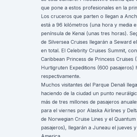
que pone a estos profesionales en la prim
Los cruceros que parten o llegan a Ancho
está a 96 kilómetros (una hora y media e
península de Kenai (unas tres horas). Se
de Silversea Cruises llegarán a Seward e
en total. El Celebrity Cruises Summit, con
Caribbean Princess de Princess Cruises 
Hurtigruten Expeditions (600 pasajeros) 
respectivamente.
Muchos visitantes del Parque Denali lle
haciendo de la ciudad un punto neurálgi
más de tres millones de pasajeros anuale
para el viernes por Alaska Airlines y Del
de Norwegian Cruise Lines y el Quantum 
pasajeros), llegarán a Juneau el jueves y
America.