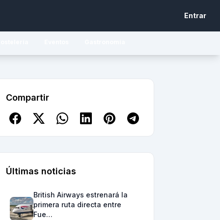
Entrar
ostelería
Eventos
Gastronomía
Compartir
Últimas noticias
British Airways estrenará la
primera ruta directa entre
Fue…