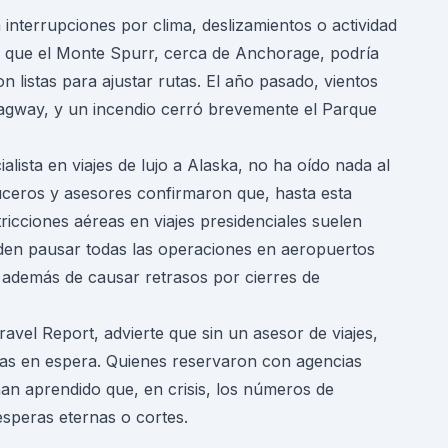
 interrupciones por clima, deslizamientos o actividad
mó que el Monte Spurr, cerca de Anchorage, podría
n listas para ajustar rutas. El año pasado, vientos
agway, y un incendio cerró brevemente el Parque
alista en viajes de lujo a Alaska, no ha oído nada al
uceros y asesores confirmaron que, hasta esta
ricciones aéreas en viajes presidenciales suelen
den pausar todas las operaciones en aeropuertos
s, además de causar retrasos por cierres de
Travel Report, advierte que sin un asesor de viajes,
oras en espera. Quienes reservaron con agencias
an aprendido que, en crisis, los números de
speras eternas o cortes.