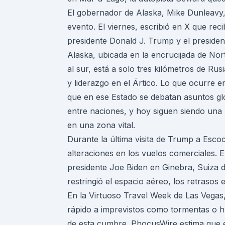
El gobernador de Alaska, Mike Dunleavy,
evento. El viernes, escribió en X que rec
presidente Donald J. Trump y el presiden
Alaska, ubicada en la encrucijada de Nort
al sur, está a solo tres kilómetros de Rus
y liderazgo en el Ártico. Lo que ocurre e
que en ese Estado se debatan asuntos glo
entre naciones, y hoy siguen siendo una 
en una zona vital.
Durante la última visita de Trump a Escoc
alteraciones en los vuelos comerciales. 
presidente Joe Biden en Ginebra, Suiza 
restringió el espacio aéreo, los retrasos
En la Virtuoso Travel Week de Las Vegas
rápido a imprevistos como tormentas o h
de esta cumbre. PhocusWire estima que e