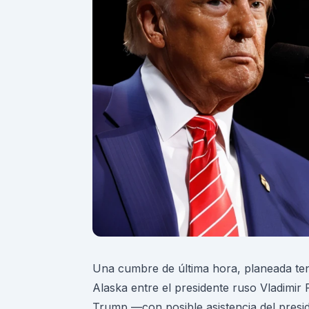
Una cumbre de última hora, planeada ten
Alaska entre el presidente ruso Vladimir 
Trump —con posible asistencia del pre