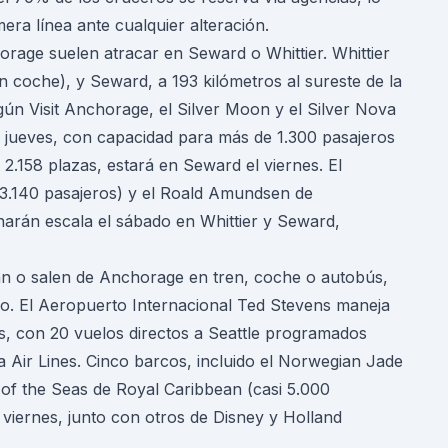
era línea ante cualquier alteración.
rage suelen atracar en Seward o Whittier. Whittier
n coche), y Seward, a 193 kilómetros al sureste de la
gún Visit Anchorage, el Silver Moon y el Silver Nova
l jueves, con capacidad para más de 1.300 pasajeros
 2.158 plazas, estará en Seward el viernes. El
(3.140 pasajeros) y el Roald Amundsen de
harán escala el sábado en Whittier y Seward,
gan o salen de Anchorage en tren, coche o autobús,
co. El Aeropuerto Internacional Ted Stevens maneja
s, con 20 vuelos directos a Seattle programados
ta Air Lines. Cinco barcos, incluido el Norwegian Jade
of the Seas de Royal Caribbean (casi 5.000
 viernes, junto con otros de Disney y Holland