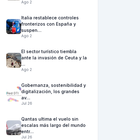
Ago 2
Italia restablece controles
fronterizos con España y
suspen…
Ago 2
El sector turístico tiembla
ante la invasión de Ceuta y la
…
Ago 2
Gobernanza, sostenibilidad y
digitalización, los grandes
av…
Jul 26
Qantas ultima el vuelo sin
escalas más largo del mundo
entr…
Jul 26