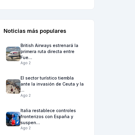
Noticias más populares
British Airways estrenará la
primera ruta directa entre
Fue…
Ago 2
El sector turístico tiembla
ante la invasión de Ceuta y la
…
Ago 2
Italia restablece controles
fronterizos con España y
suspen…
Ago 2