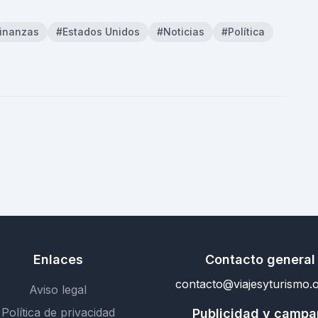
inanzas
#Estados Unidos
#Noticias
#Política
Enlaces
Contacto general
contacto@viajesyturismo.o
Aviso legal
Política de privacidad
Publicidad y camp