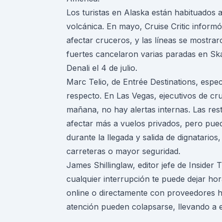
Los turistas en Alaska están habituados a
volcánica. En mayo, Cruise Critic infor
afectar cruceros, y las líneas se mostraro
fuertes cancelaron varias paradas en Sk
Denali el 4 de julio.
Marc Telio, de Entrée Destinations, especi
respecto. En Las Vegas, ejecutivos de cr
mañana, no hay alertas internas. Las rest
afectar más a vuelos privados, pero pue
durante la llegada y salida de dignatario
carreteras o mayor seguridad.
James Shillinglaw, editor jefe de Insider 
cualquier interrupción te puede dejar h
online o directamente con proveedores h
atención pueden colapsarse, llevando a e