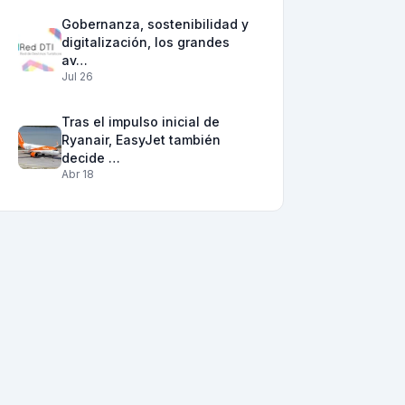
Gobernanza, sostenibilidad y
digitalización, los grandes
av…
Jul 26
Tras el impulso inicial de
Ryanair, EasyJet también
decide …
Abr 18