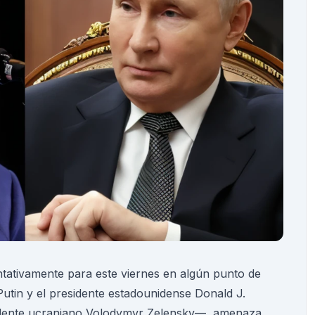
tativamente para este viernes en algún punto de
Putin y el presidente estadounidense Donald J.
sidente ucraniano Volodymyr Zelensky—, amenaza