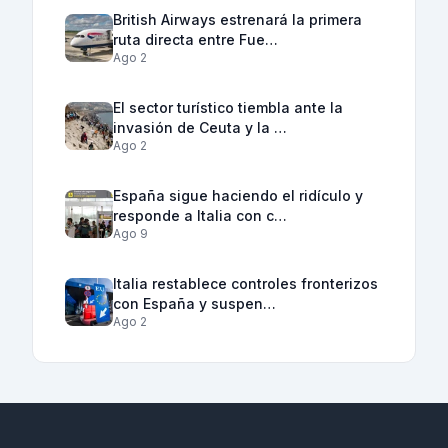
British Airways estrenará la primera
ruta directa entre Fue…
Ago 2
El sector turístico tiembla ante la
invasión de Ceuta y la …
Ago 2
España sigue haciendo el ridículo y
responde a Italia con c…
Ago 9
Italia restablece controles fronterizos
con España y suspen…
Ago 2