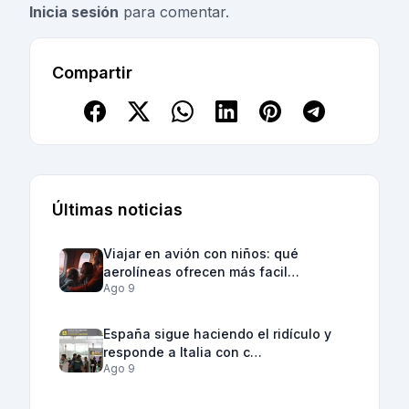
Inicia sesión
para comentar.
Compartir
Últimas noticias
Viajar en avión con niños: qué
aerolíneas ofrecen más facil…
Ago 9
España sigue haciendo el ridículo y
responde a Italia con c…
Ago 9