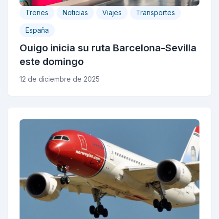
Trenes
Noticias
Viajes
Transportes
España
Ouigo inicia su ruta Barcelona-Sevilla
este domingo
12 de diciembre de 2025