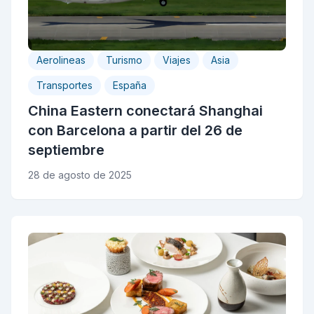
Aerolineas
Turismo
Viajes
Asia
Transportes
España
China Eastern conectará Shanghai
con Barcelona a partir del 26 de
septiembre
28 de agosto de 2025