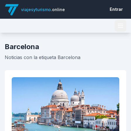
Entrar
viajesyturismo
.online
Barcelona
Noticias con la etiqueta Barcelona