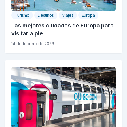
Turismo
Destinos
Viajes
Europa
Las mejores ciudades de Europa para
visitar a pie
14 de febrero de 2026